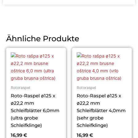
Ähnliche Produkte
Rotoraspel
Rotoraspel
Roto-Raspel ø125 x
Roto-Raspel ø125 x
ø22,2 mm
ø22,2 mm
Schleifblätter 6,0mm
Schleifblätter 4,0mm
(ultra grobe
(sehr grobe
Schleifklinge)
Schleifklinge)
16,99
€
16,99
€