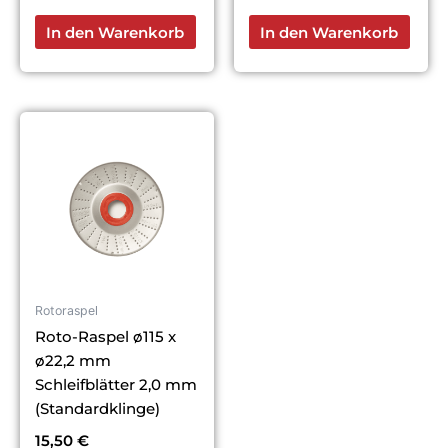
In den Warenkorb
In den Warenkorb
Rotoraspel
Roto-Raspel ø115 x
ø22,2 mm
Schleifblätter 2,0 mm
(Standardklinge)
15,50
€