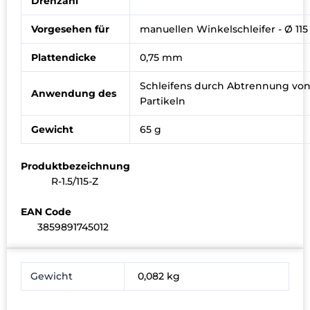
Drehzahl
Vorgesehen für
manuellen Winkelschleifer - Ø 1
Plattendicke
0,75 mm
Schleifens durch Abtrennung vo
Anwendung des
Partikeln
Gewicht
65 g
Produktbezeichnung
R-1.5/115-Z
EAN Code
3859891745012
Gewicht
0,082 kg