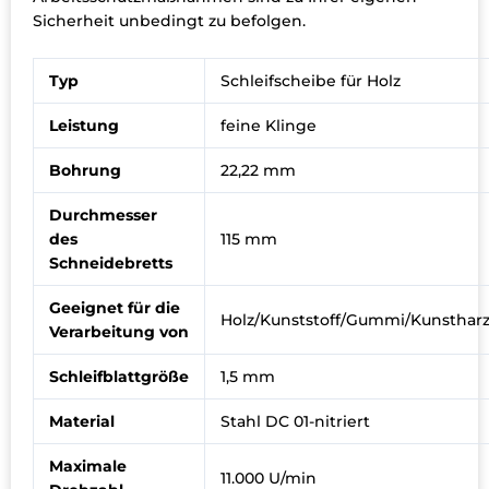
Sicherheit unbedingt zu befolgen.
Typ
Schleifscheibe für Holz
Leistung
feine Klinge
Bohrung
22,22 mm
Durchmesser
des
115 mm
Schneidebretts
Geeignet für die
Holz/Kunststoff/Gummi/Kunstharz
Verarbeitung von
Schleifblattgröße
1,5 mm
Material
Stahl DC 01-nitriert
Maximale
11.000 U/min