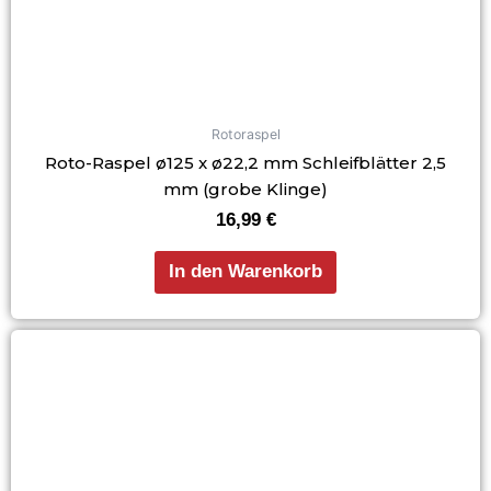
Rotoraspel
Roto-Raspel ø125 x ø22,2 mm Schleifblätter 2,5
mm (grobe Klinge)
16,99
€
In den Warenkorb