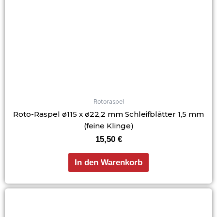
Rotoraspel
Roto-Raspel ø115 x ø22,2 mm Schleifblätter 1,5 mm
(feine Klinge)
15,50
€
In den Warenkorb