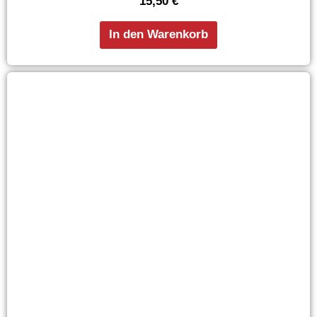
15,50
€
In den Warenkorb