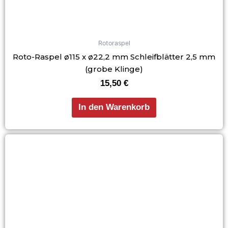
Rotoraspel
Roto-Raspel ø115 x ø22,2 mm Schleifblätter 2,5 mm
(grobe Klinge)
15,50
€
In den Warenkorb