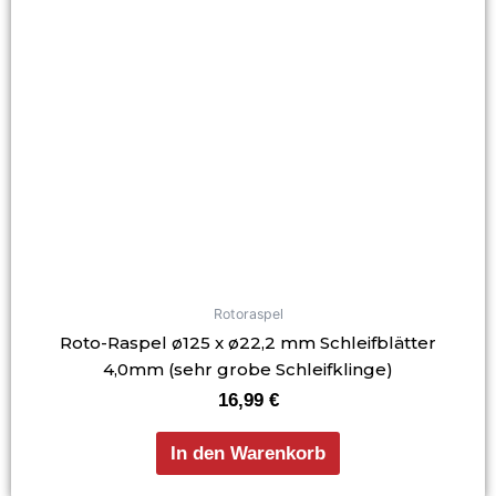
Rotoraspel
Roto-Raspel ø125 x ø22,2 mm Schleifblätter
4,0mm (sehr grobe Schleifklinge)
16,99
€
In den Warenkorb