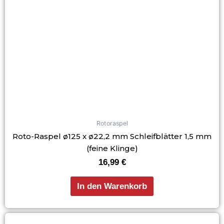
Rotoraspel
Roto-Raspel ø125 x ø22,2 mm Schleifblätter 1,5 mm
(feine Klinge)
16,99
€
In den Warenkorb