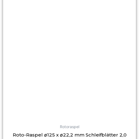
Rotoraspel
Roto-Raspel ø125 x ø22,2 mm Schleifblätter 2,0