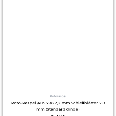
Rotoraspel
Roto-Raspel ø115 x ø22,2 mm Schleifblätter 2,0
mm (Standardklinge)