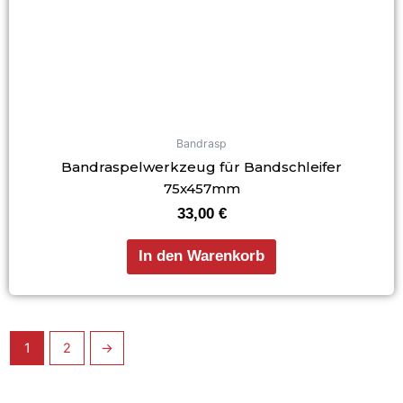
Bandrasp
Bandraspelwerkzeug für Bandschleifer
75x457mm
33,00
€
In den Warenkorb
1
2
→