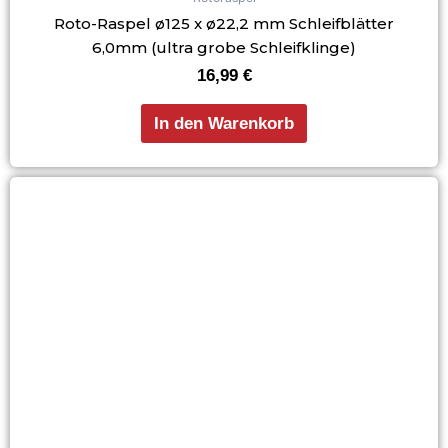
Roto-Raspel ø125 x ø22,2 mm Schleifblätter
6,0mm (ultra grobe Schleifklinge)
16,99
€
In den Warenkorb